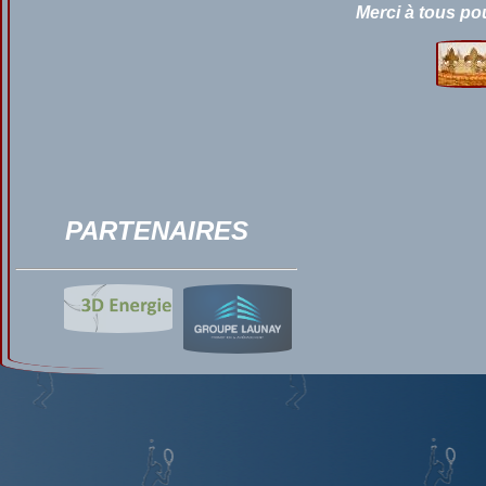
Merci à tous po
PARTENAIRES